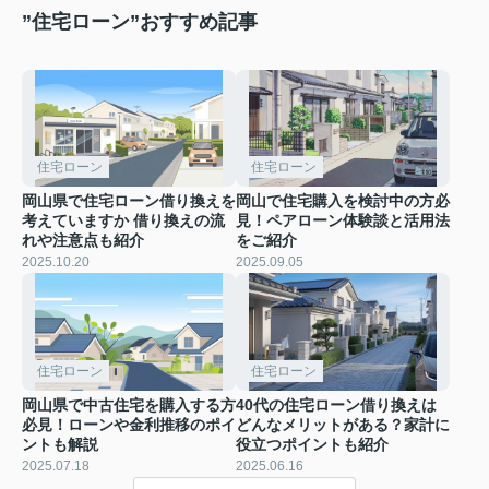
”住宅ローン”おすすめ記事
住宅ローン
住宅ローン
岡山県で住宅ローン借り換えを
岡山で住宅購入を検討中の方必
考えていますか 借り換えの流
見！ペアローン体験談と活用法
れや注意点も紹介
をご紹介
2025.10.20
2025.09.05
住宅ローン
住宅ローン
岡山県で中古住宅を購入する方
40代の住宅ローン借り換えは
必見！ローンや金利推移のポイ
どんなメリットがある？家計に
ントも解説
役立つポイントも紹介
2025.07.18
2025.06.16