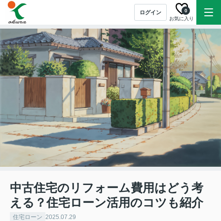
0
ログイン
お気に入り
中古住宅のリフォーム費用はどう考
える？住宅ローン活用のコツも紹介
住宅ローン
2025.07.29