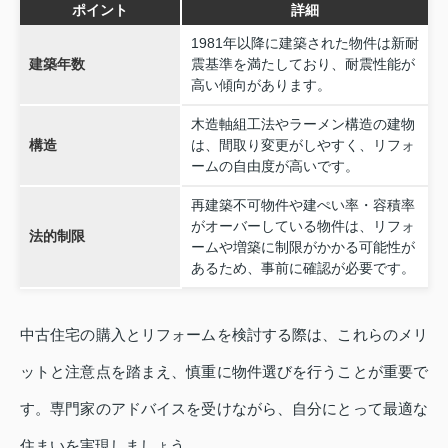
ポイント
詳細
1981年以降に建築された物件は新耐
建築年数
震基準を満たしており、耐震性能が
高い傾向があります。
木造軸組工法やラーメン構造の建物
構造
は、間取り変更がしやすく、リフォ
ームの自由度が高いです。
再建築不可物件や建ぺい率・容積率
がオーバーしている物件は、リフォ
法的制限
ームや増築に制限がかかる可能性が
あるため、事前に確認が必要です。
中古住宅の購入とリフォームを検討する際は、これらのメリ
ットと注意点を踏まえ、慎重に物件選びを行うことが重要で
す。専門家のアドバイスを受けながら、自分にとって最適な
住まいを実現しましょう。