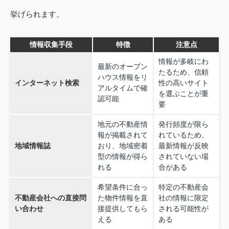
挙げられます。
情報収集手段
特徴
注意点
情報が多岐にわ
最新のオープン
たるため、信頼
ハウス情報をリ
インターネット検索
性の高いサイト
アルタイムで確
を選ぶことが重
認可能
要
地元の不動産情
発行頻度が限ら
報が掲載されて
れているため、
地域情報誌
おり、地域密着
最新情報が反映
型の情報が得ら
されていない場
れる
合がある
希望条件に合っ
特定の不動産会
不動産会社への直接問
た物件情報を直
社の情報に限定
い合わせ
接提供してもら
される可能性が
える
ある