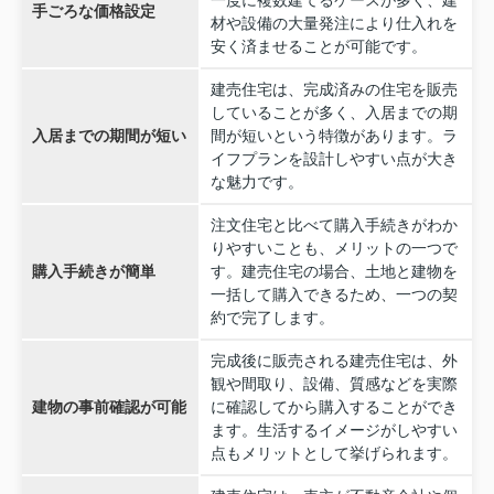
手ごろな価格設定
材や設備の大量発注により仕入れを
安く済ませることが可能です。
建売住宅は、完成済みの住宅を販売
していることが多く、入居までの期
入居までの期間が短い
間が短いという特徴があります。ラ
イフプランを設計しやすい点が大き
な魅力です。
注文住宅と比べて購入手続きがわか
りやすいことも、メリットの一つで
購入手続きが簡単
す。建売住宅の場合、土地と建物を
一括して購入できるため、一つの契
約で完了します。
完成後に販売される建売住宅は、外
観や間取り、設備、質感などを実際
建物の事前確認が可能
に確認してから購入することができ
ます。生活するイメージがしやすい
点もメリットとして挙げられます。