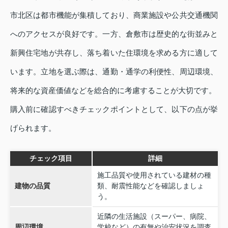
市北区は都市機能が集積しており、商業施設や公共交通機関
へのアクセスが良好です。一方、倉敷市は歴史的な街並みと
新興住宅地が共存し、落ち着いた住環境を求める方に適して
います。立地を選ぶ際は、通勤・通学の利便性、周辺環境、
将来的な資産価値などを総合的に考慮することが大切です。
購入前に確認すべきチェックポイントとして、以下の点が挙
げられます。
チェック項目
詳細
施工品質や使用されている建材の種
建物の品質
類、耐震性能などを確認しましょ
う。
近隣の生活施設（スーパー、病院、
周辺環境
学校など）の有無や治安状況を調査