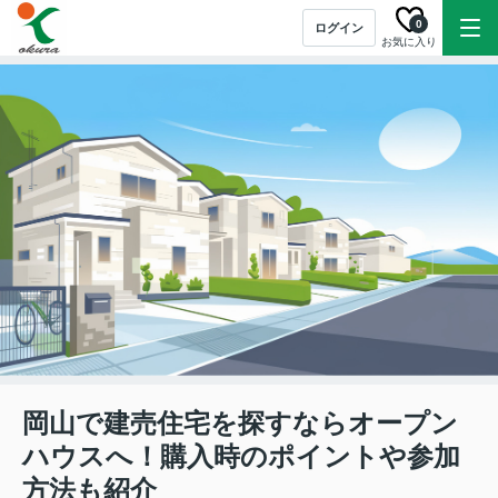
0
ログイン
お気に入り
岡山で建売住宅を探すならオープン
ハウスへ！購入時のポイントや参加
方法も紹介