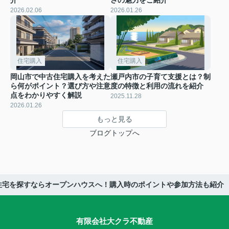
2026.02.06
2026.01.26
住宅購入
住宅購入
岡山市で中古住宅購入を考えた
瀬戸内市の子育て支援とは？制
ら何がポイント？選び方や注意
度の特徴と利用の流れを紹介
点をわかりやすく解説
2025.11.28
2026.01.26
もっと見る
ブログトップへ
住宅を探すならオープンハウスへ！購入時のポイントや参加方法も紹介
有限会社大クラ不動産