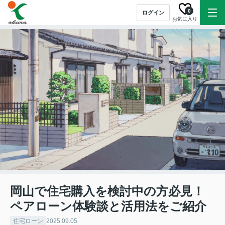
0
ログイン
お気に入り
岡山で住宅購入を検討中の方必見！
ペアローン体験談と活用法をご紹介
住宅ローン
2025.09.05