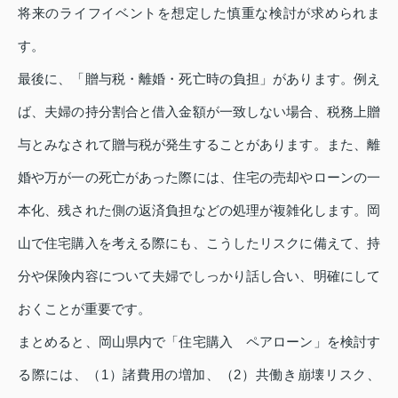
将来のライフイベントを想定した慎重な検討が求められま
す。
最後に、「贈与税・離婚・死亡時の負担」があります。例え
ば、夫婦の持分割合と借入金額が一致しない場合、税務上贈
与とみなされて贈与税が発生することがあります。また、離
婚や万が一の死亡があった際には、住宅の売却やローンの一
本化、残された側の返済負担などの処理が複雑化します。岡
山で住宅購入を考える際にも、こうしたリスクに備えて、持
分や保険内容について夫婦でしっかり話し合い、明確にして
おくことが重要です。
まとめると、岡山県内で「住宅購入 ペアローン」を検討す
る際には、（1）諸費用の増加、（2）共働き崩壊リスク、