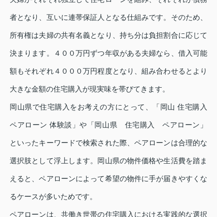
者となり、互いに連帯保証人となる仕組みです。そのため、
所有権は夫婦の共有名義となり、持ち分は負担割合に応じて
決まります。４００万円ずつ年収がある夫婦なら、借入可能
額もそれぞれ４０００万円程度となり、組み合わせるとより
大きな金額の住宅購入が現実味を帯びてきます。
岡山県で住宅購入をお考えの方にとって、「岡山 住宅購入
ペアローン 体験談」や「岡山県 住宅購入 ペアローン」
といったキーワードで検索された際、ペアローンは合理的な
選択肢として浮上します。岡山県の物件価格や生活費を踏ま
えると、ペアローンによって希望の物件に手が届きやすくな
るケースが多いためです。
ペアローンは、共働き世帯の住宅購入における実践的な選択