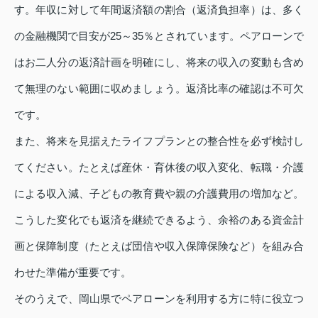
す。年収に対して年間返済額の割合（返済負担率）は、多く
の金融機関で目安が25～35％とされています。ペアローンで
はお二人分の返済計画を明確にし、将来の収入の変動も含め
て無理のない範囲に収めましょう。返済比率の確認は不可欠
です。
また、将来を見据えたライフプランとの整合性を必ず検討し
てください。たとえば産休・育休後の収入変化、転職・介護
による収入減、子どもの教育費や親の介護費用の増加など。
こうした変化でも返済を継続できるよう、余裕のある資金計
画と保障制度（たとえば団信や収入保障保険など）を組み合
わせた準備が重要です。
そのうえで、岡山県でペアローンを利用する方に特に役立つ