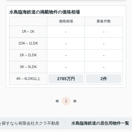
水島臨海鉄道の掲載物件の価格相場
価格相場
募集件数
-
-
1R～1K
-
-
1DK～1LDK
-
-
2K～2LDK
-
-
3K～3LDK
2785万円
2件
4K～4LDK以上
1
を探すなら有限会社大クラ不動産
水島臨海鉄道の居住用物件一覧