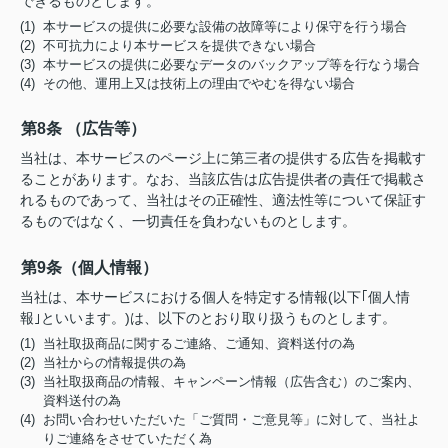
できるものとします。
(1) 本サービスの提供に必要な設備の故障等により保守を行う場合
(2) 不可抗力により本サービスを提供できない場合
(3) 本サービスの提供に必要なデータのバックアップ等を行なう場合
(4) その他、運用上又は技術上の理由でやむを得ない場合
第8条 （広告等）
当社は、本サービスのページ上に第三者の提供する広告を掲載す
ることがあります。なお、当該広告は広告提供者の責任で掲載さ
れるものであって、当社はその正確性、適法性等について保証す
るものではなく、一切責任を負わないものとします。
第9条（個人情報）
当社は、本サービスにおける個人を特定する情報(以下｢個人情
報｣といいます。)は、以下のとおり取り扱うものとします。
(1) 当社取扱商品に関するご連絡、ご通知、資料送付の為
(2) 当社からの情報提供の為
(3) 当社取扱商品の情報、キャンペーン情報（広告含む）のご案内、
資料送付の為
(4) お問い合わせいただいた「ご質問・ご意見等」に対して、当社よ
りご連絡をさせていただく為