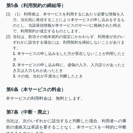
第5条（利用契約の締結等）
(1) （1） 利用者は、本サービスを利用するにあたり必要な情報を入
力、当社宛に発信することにより本サービスの申し込みをするも
のとし、当該発信情報が本サービスのサーバに格納された時点
で、利用契約が成立するものとします。
(2) 当社は、前項その他本規約の規定にかかわらず、利用者が次のい
ずれかに該当する場合には、利用契約を締結しないことがありま
す。
1.
本サービスの申し込みをした方が実在しないことが判明したと
き
2.
本サービスの申し込み時に、虚偽の入力、入力誤りがあったと
き又は入力もれがあったとき
3.
その他、当社が不適当と判断したとき
第6条（本サービスの料金）
本サービスの利用料金は、無料とします。
第7条（中断・廃止）
当社は、次のいずれかに該当すると判断した場合、利用者への事
前の連絡又は承諾を要することなく、本サービスを一時的に中断