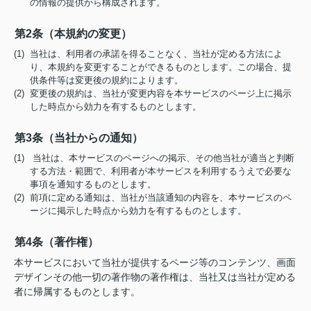
の情報の提供から構成されます。
第2条（本規約の変更）
(1) 当社は、利用者の承諾を得ることなく、当社が定める方法によ
り、本規約を変更することができるものとします。この場合、提
供条件等は変更後の規約によります。
(2) 変更後の規約は、当社が変更内容を本サービスのページ上に掲示
した時点から効力を有するものとします。
第3条（当社からの通知）
(1) 当社は、本サービスのページへの掲示、その他当社が適当と判断
する方法・範囲で、利用者が本サービスを利用するうえで必要な
事項を通知するものとします。
(2) 前項に定める通知は、当社が当該通知の内容を、本サービスのペ
ージに掲示した時点から効力を有するものとします。
第4条（著作権）
本サービスにおいて当社が提供するページ等のコンテンツ、画面
デザインその他一切の著作物の著作権は、当社又は当社が定める
者に帰属するものとします。