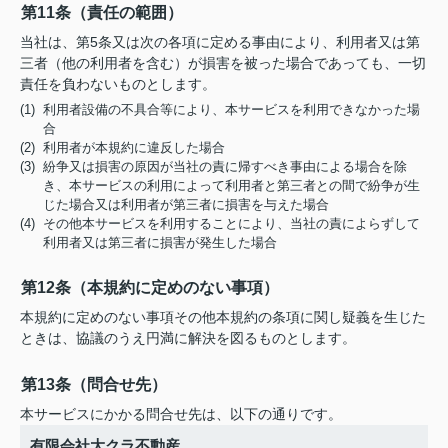
第11条（責任の範囲）
当社は、第5条又は次の各項に定める事由により、利用者又は第
三者（他の利用者を含む）が損害を被った場合であっても、一切
責任を負わないものとします。
(1) 利用者設備の不具合等により、本サービスを利用できなかった場
合
(2) 利用者が本規約に違反した場合
(3) 紛争又は損害の原因が当社の責に帰すべき事由による場合を除
き、本サービスの利用によって利用者と第三者との間で紛争が生
じた場合又は利用者が第三者に損害を与えた場合
(4) その他本サービスを利用することにより、当社の責によらずして
利用者又は第三者に損害が発生した場合
第12条（本規約に定めのない事項）
本規約に定めのない事項その他本規約の条項に関し疑義を生じた
ときは、協議のうえ円満に解決を図るものとします。
第13条（問合せ先）
本サービスにかかる問合せ先は、以下の通りです。
有限会社大クラ不動産