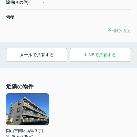
-
設備(その他)
備考
情報の見方
メールで共有する
LINEで共有する
近隣の物件
岡山市南区福島３丁目
3LDK (60.35㎡)