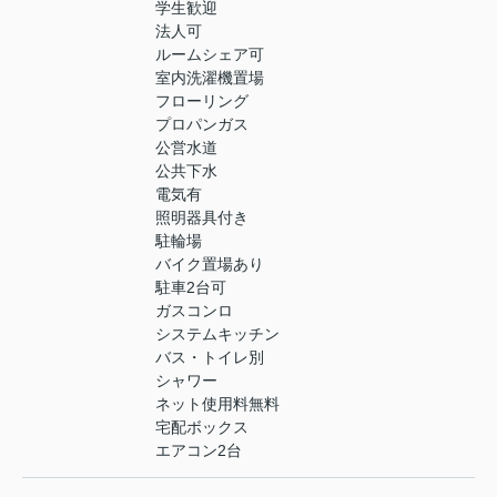
学生歓迎
法人可
ルームシェア可
室内洗濯機置場
フローリング
プロパンガス
公営水道
公共下水
電気有
照明器具付き
駐輪場
バイク置場あり
駐車2台可
ガスコンロ
システムキッチン
バス・トイレ別
シャワー
ネット使用料無料
宅配ボックス
エアコン2台