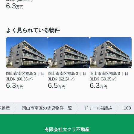
6.3
万円
よく見られている物件
岡山市南区福島３丁目
岡山市南区福島３丁目
岡山市南区福島３丁目
3LDK (60.35㎡)
3LDK (62.24㎡)
3LDK (60.35㎡)
6.3
6.5
6.3
万円
万円
万円
不動産
岡山市南区の賃貸物件一覧
ドミール福島A
103
有限会社大クラ不動産