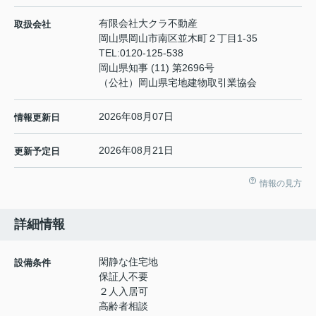
有限会社大クラ不動産
取扱会社
岡山県岡山市南区並木町２丁目1-35
TEL:
0120-125-538
岡山県知事 (11) 第2696号
（公社）岡山県宅地建物取引業協会
2026年08月07日
情報更新日
2026年08月21日
更新予定日
情報の見方
詳細情報
閑静な住宅地
設備条件
保証人不要
２人入居可
高齢者相談