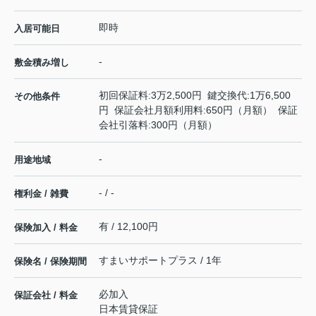
即時
入居可能日
-
敷金積み増し
初回保証料:3万2,500円 鍵交換代:1万6,500
その他条件
円 保証会社月額利用料:650円（月額） 保証
会社引落料:300円（月額）
-
用途地域
- / -
権利金 / 雑費
有 / 12,100円
保険加入 / 料金
すまいサポートプラス / 1年
保険名 / 保険期間
必加入
保証会社 / 料金
日本賃貸保証