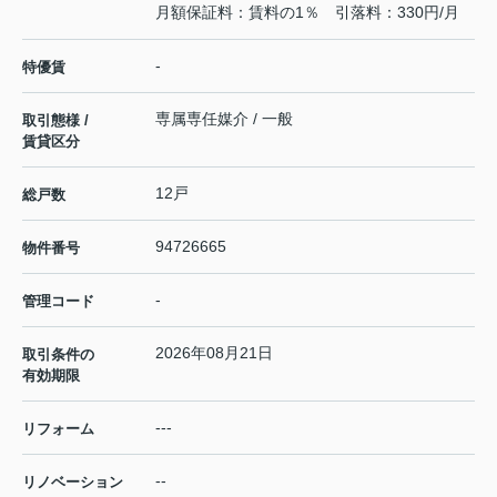
月額保証料：賃料の1％ 引落料：330円/月
-
特優賃
専属専任媒介 / 一般
取引態様 /
賃貸区分
12戸
総戸数
94726665
物件番号
-
管理コード
2026年08月21日
取引条件の
有効期限
---
リフォーム
--
リノベーション