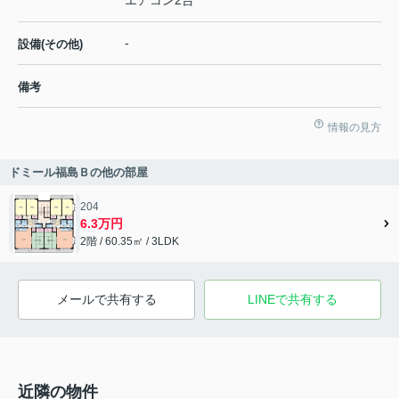
エアコン2台
-
設備(その他)
備考
情報の見方
ドミール福島Ｂの他の部屋
204
6.3万円
2階 / 60.35㎡ / 3LDK
メールで共有する
LINEで共有する
近隣の物件