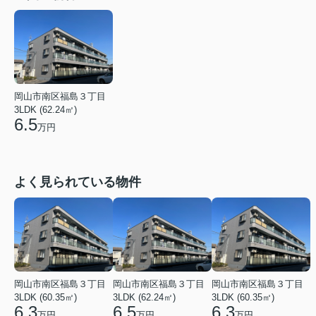
岡山市南区福島３丁目
3LDK (62.24㎡)
6.5
万円
よく見られている物件
岡山市南区福島３丁目
岡山市南区福島３丁目
岡山市南区福島３丁目
3LDK (60.35㎡)
3LDK (62.24㎡)
3LDK (60.35㎡)
6.3
6.5
6.3
万円
万円
万円