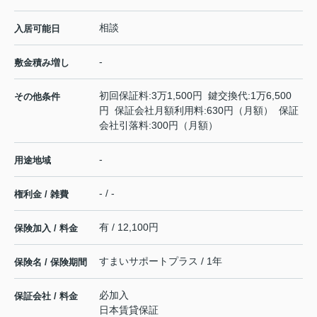
相談
入居可能日
-
敷金積み増し
初回保証料:3万1,500円 鍵交換代:1万6,500
その他条件
円 保証会社月額利用料:630円（月額） 保証
会社引落料:300円（月額）
-
用途地域
- / -
権利金 / 雑費
有 / 12,100円
保険加入 / 料金
すまいサポートプラス / 1年
保険名 / 保険期間
必加入
保証会社 / 料金
日本賃貸保証