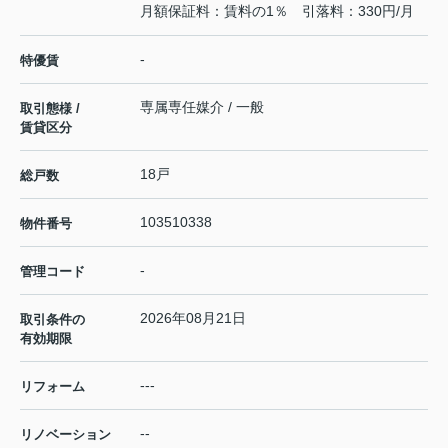
月額保証料：賃料の1％ 引落料：330円/月
-
特優賃
専属専任媒介 / 一般
取引態様 /
賃貸区分
18戸
総戸数
103510338
物件番号
-
管理コード
2026年08月21日
取引条件の
有効期限
---
リフォーム
--
リノベーション