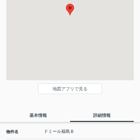
地図アプリで見る
基本情報
詳細情報
ドミール福島Ｂ
物件名