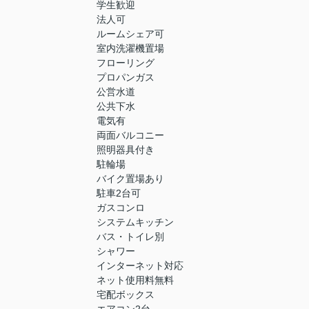
学生歓迎
法人可
ルームシェア可
室内洗濯機置場
フローリング
プロパンガス
公営水道
公共下水
電気有
両面バルコニー
照明器具付き
駐輪場
バイク置場あり
駐車2台可
ガスコンロ
システムキッチン
バス・トイレ別
シャワー
インターネット対応
ネット使用料無料
宅配ボックス