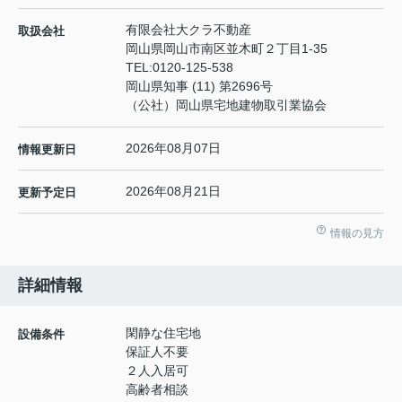
有限会社大クラ不動産
取扱会社
岡山県岡山市南区並木町２丁目1-35
TEL:
0120-125-538
岡山県知事 (11) 第2696号
（公社）岡山県宅地建物取引業協会
2026年08月07日
情報更新日
2026年08月21日
更新予定日
情報の見方
詳細情報
閑静な住宅地
設備条件
保証人不要
２人入居可
高齢者相談