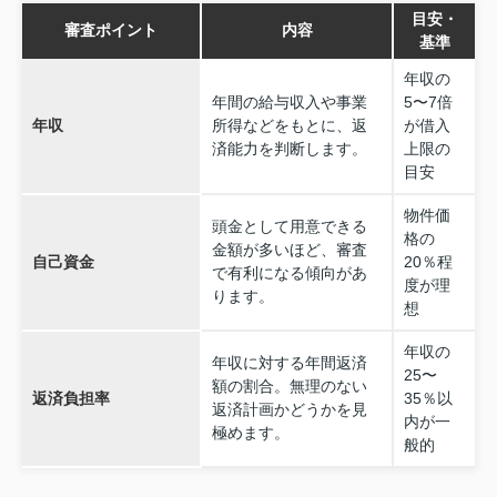
目安・
審査ポイント
内容
基準
年収の
年間の給与収入や事業
5〜7倍
年収
所得などをもとに、返
が借入
済能力を判断します。
上限の
目安
物件価
頭金として用意できる
格の
金額が多いほど、審査
自己資金
20％程
で有利になる傾向があ
度が理
ります。
想
年収の
年収に対する年間返済
25〜
額の割合。無理のない
返済負担率
35％以
返済計画かどうかを見
内が一
極めます。
般的