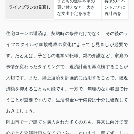
子どもの進学や車の
将来のイベ
ライフプランの見直し
買い替えなど、大き
ントごとに
な支出予定を考慮
再計画を
住宅ローンの返済は、契約時の条件だけでなく、その後のラ
イフスタイルや家族構成の変化によっても見直しが必要で
す。たとえば、子どもの進学や転職、親の介護など、家庭の
事情が変わったタイミングで、返済計画を再点検することが
大切です。また、繰上返済を計画的に活用することで、総返
済額を抑えることも可能です。一方で、無理のない範囲で行
うことが重要ですので、生活資金や予備費は十分に確保して
おきましょう。
岡山市で一戸建てを購入された多くの方も、将来に向けて安
心できる返済計画を立てていらっしゃいます。慌てず、じっ