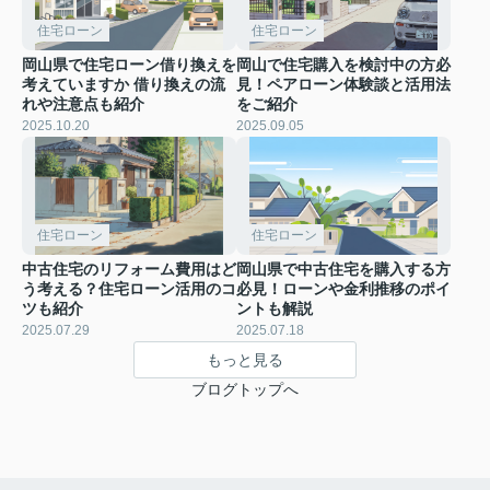
住宅ローン
住宅ローン
岡山県で住宅ローン借り換えを
岡山で住宅購入を検討中の方必
考えていますか 借り換えの流
見！ペアローン体験談と活用法
れや注意点も紹介
をご紹介
2025.10.20
2025.09.05
住宅ローン
住宅ローン
中古住宅のリフォーム費用はど
岡山県で中古住宅を購入する方
う考える？住宅ローン活用のコ
必見！ローンや金利推移のポイ
ツも紹介
ントも解説
2025.07.29
2025.07.18
もっと見る
ブログトップへ