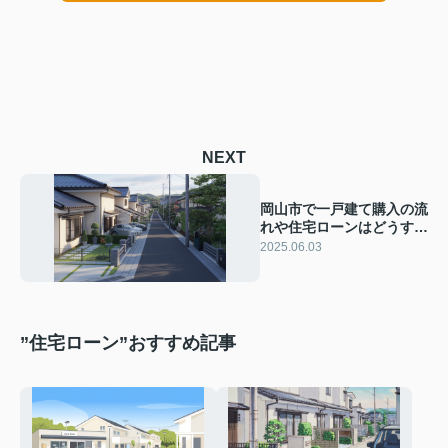
NEXT
岡山市で一戸建て購入の流
れや住宅ローンはどうす
る？岡山市で一戸建て購入
2025.06.03
時の住宅ローン利用方法を
ご紹介
”住宅ローン”おすすめ記事