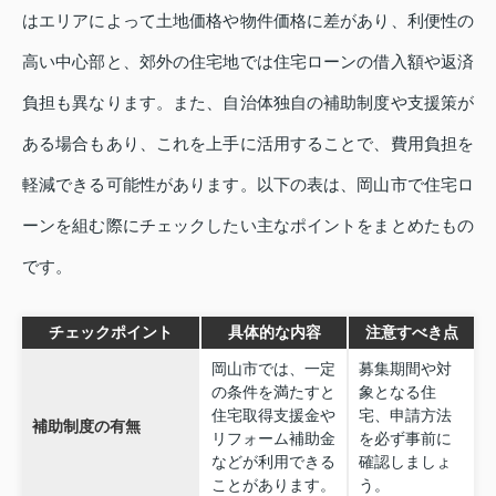
はエリアによって土地価格や物件価格に差があり、利便性の
高い中心部と、郊外の住宅地では住宅ローンの借入額や返済
負担も異なります。また、自治体独自の補助制度や支援策が
ある場合もあり、これを上手に活用することで、費用負担を
軽減できる可能性があります。以下の表は、岡山市で住宅ロ
ーンを組む際にチェックしたい主なポイントをまとめたもの
です。
チェックポイント
具体的な内容
注意すべき点
岡山市では、一定
募集期間や対
の条件を満たすと
象となる住
住宅取得支援金や
宅、申請方法
補助制度の有無
リフォーム補助金
を必ず事前に
などが利用できる
確認しましょ
ことがあります。
う。