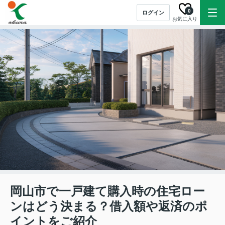
0
ログイン
お気に入り
岡山市で一戸建て購入時の住宅ロー
ンはどう決まる？借入額や返済のポ
イントをご紹介