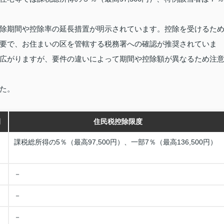
除期間や控除率の延長措置が明示されています。控除を受けるた
要で、お住まいの区を管轄する税務署への確認が推奨されていま
広がりますが、要件の違いによって期間や控除額が異なるため注
た。
間
住民税控除限度
課税総所得の5％（最高97,500円）、一部7％（最高136,500円）
－
－
－