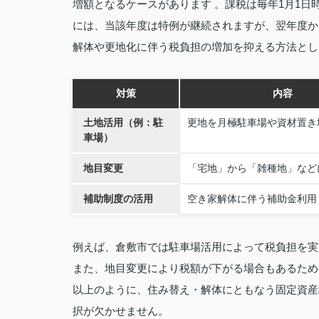
増額となるケースがあります 。課税は毎年1月1日
には、当該年度は特例が継続されますが、翌年度か
解体や更地化に伴う税負担の増加を抑える方法とし
対策
内容
土地活用（例：駐
更地を月極駐車場や資材置き
車場）
地目変更
「宅地」から「雑種地」など
補助制度の活用
空き家解体に伴う補助金利用
例えば、倉敷市では駐車場活用によって税負担を実
また、地目変更により税額が下がる場合もあるため
以上のように、住み替え・解体にともなう固定資産
択が欠かせません。