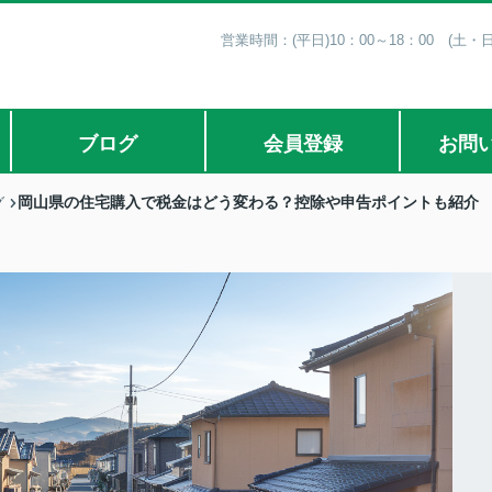
営業時間：(平日)10：00～18：00 (土・
ブログ
会員登録
お問
岡山県の住宅購入で税金はどう変わる？控除や申告ポイントも紹介
グ