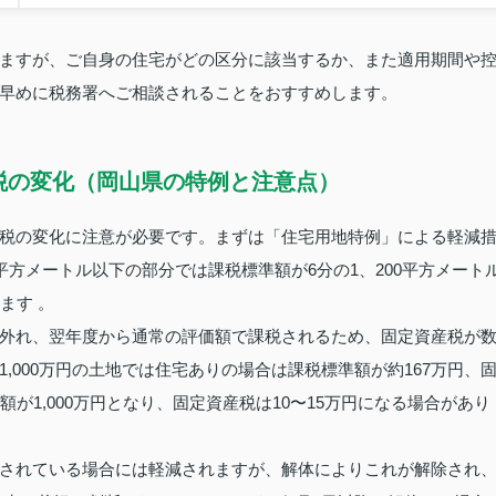
ますが、ご自身の住宅がどの区分に該当するか、また適用期間や
早めに税務署へご相談されることをおすすめします。
税の変化（岡山県の特例と注意点）
税の変化に注意が必要です。まずは「住宅用地特例」による軽減
平方メートル以下の部分では課税標準額が6分の1、200平方メート
ます 。
外れ、翌年度から通常の評価額で課税されるため、固定資産税が
,000万円の土地では住宅ありの場合は課税標準額が約167万円、
が1,000万円となり、固定資産税は10〜15万円になる場合があり
されている場合には軽減されますが、解体によりこれが解除され