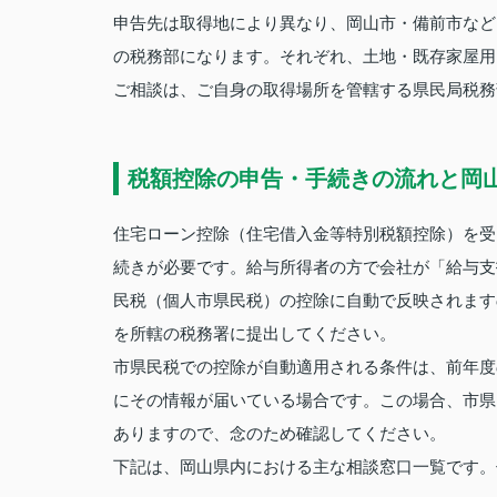
申告先は取得地により異なり、岡山市・備前市など
の税務部になります。それぞれ、土地・既存家屋用
ご相談は、ご自身の取得場所を管轄する県民局税務
税額控除の申告・手続きの流れと岡
住宅ローン控除（住宅借入金等特別税額控除）を受
続きが必要です。給与所得者の方で会社が「給与支
民税（個人市県民税）の控除に自動で反映されます
を所轄の税務署に提出してください。
市県民税での控除が自動適用される条件は、前年度
にその情報が届いている場合です。この場合、市県
ありますので、念のため確認してください。
下記は、岡山県内における主な相談窓口一覧です。