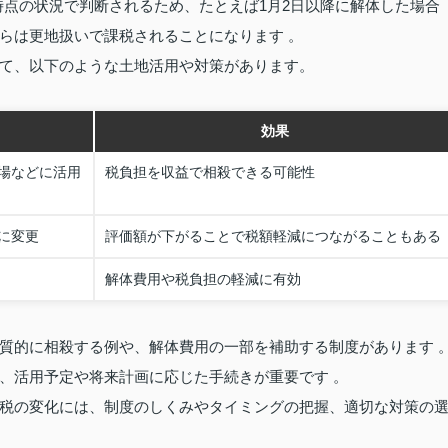
時点の状況で判断されるため、たとえば1月2日以降に解体した場合
らは更地扱いで課税されることになります 。
て、以下のような土地活用や対策があります。
効果
場などに活用
税負担を収益で相殺できる可能性
に変更
評価額が下がることで税額軽減につながることもある
解体費用や税負担の軽減に有効
質的に相殺する例や、解体費用の一部を補助する制度があります 
、活用予定や将来計画に応じた手続きが重要です 。
税の変化には、制度のしくみやタイミングの把握、適切な対策の