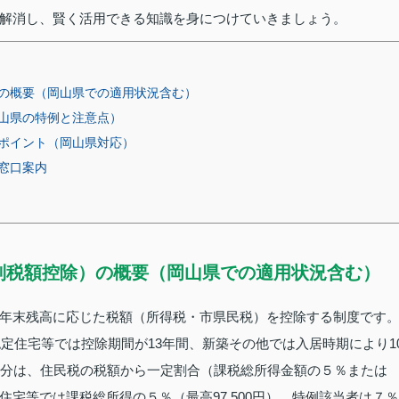
解消し、賢く活用できる知識を身につけていきましょう。
の概要（岡山県での適用状況含む）
山県の特例と注意点）
ポイント（岡山県対応）
窓口案内
別税額控除）の概要（岡山県での適用状況含む）
年末残高に応じた税額（所得税・市県民税）を控除する制度です
認定住宅等では控除期間が13年間、新築その他では入居時期により1
い分は、住民税の税額から一定割合（課税総所得金額の５％または
宅等では課税総所得の５％（最高97,500円）、特例該当者は７％