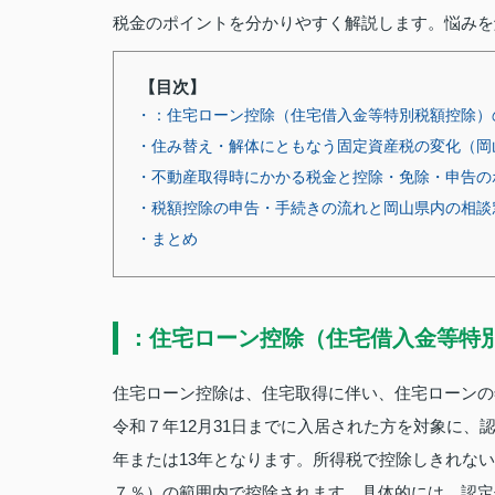
税金のポイントを分かりやすく解説します。悩みを
【目次】
・：住宅ローン控除（住宅借入金等特別税額控除）
・住み替え・解体にともなう固定資産税の変化（岡
・不動産取得時にかかる税金と控除・免除・申告の
・税額控除の申告・手続きの流れと岡山県内の相談
・まとめ
：住宅ローン控除（住宅借入金等特
住宅ローン控除は、住宅取得に伴い、住宅ローンの
令和７年12月31日までに入居された方を対象に、
年または13年となります。所得税で控除しきれな
７％）の範囲内で控除されます。具体的には、認定住