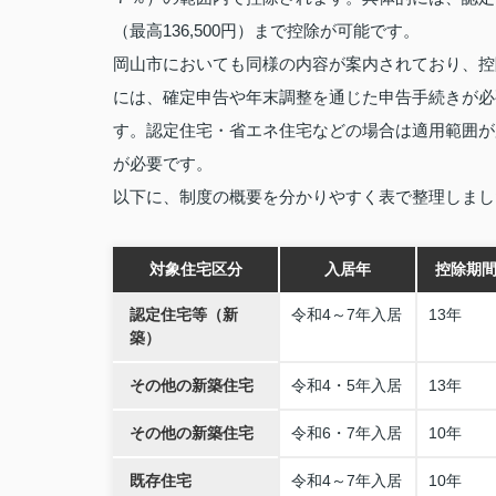
（最高136,500円）まで控除が可能です。
岡山市においても同様の内容が案内されており、控
には、確定申告や年末調整を通じた申告手続きが必
す。認定住宅・省エネ住宅などの場合は適用範囲が
が必要です。
以下に、制度の概要を分かりやすく表で整理しまし
対象住宅区分
入居年
控除期
認定住宅等（新
令和4～7年入居
13年
築）
その他の新築住宅
令和4・5年入居
13年
その他の新築住宅
令和6・7年入居
10年
既存住宅
令和4～7年入居
10年