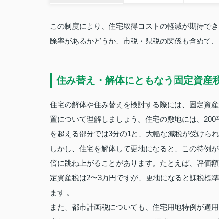
この制度により、住宅取得コストの軽減が期待でき
除率があるかどうか、市税・県税の関係も含めて、
住み替え・解体にともなう固定資産
住宅の解体や住み替えを検討する際には、固定資産
置について理解しましょう。住宅の敷地には、200
を超える部分では3分の1と、大幅な減税が受けられ
しかし、住宅を解体して更地になると、この特例が
倍に跳ね上がることがあります。たとえば、評価額1
定資産税は2〜3万円ですが、更地になると課税標準額
ます 。
また、都市計画税についても、住宅用地特例が適用