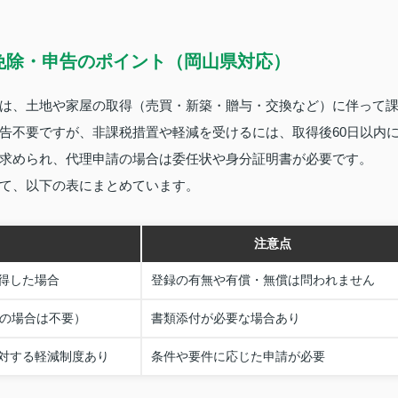
免除・申告のポイント（岡山県対応）
は、土地や家屋の取得（売買・新築・贈与・交換など）に伴って
告不要ですが、非課税措置や軽減を受けるには、取得後60日以内
求められ、代理申請の場合は委任状や身分証明書が必要です。
て、以下の表にまとめています。
注意点
得した場合
登録の有無や有償・無償は問われません
済の場合は不要）
書類添付が必要な場合あり
対する軽減制度あり
条件や要件に応じた申請が必要