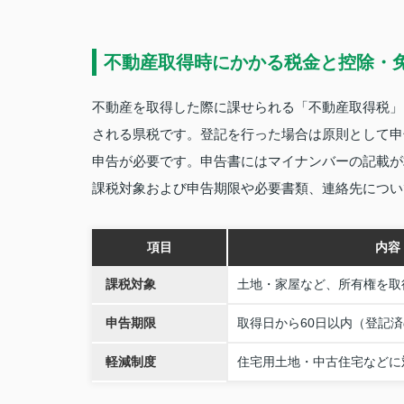
不動産取得時にかかる税金と控除・
不動産を取得した際に課せられる「不動産取得税」
される県税です。登記を行った場合は原則として申
申告が必要です。申告書にはマイナンバーの記載が
課税対象および申告期限や必要書類、連絡先につい
項目
内容
課税対象
土地・家屋など、所有権を取
申告期限
取得日から60日以内（登記
軽減制度
住宅用土地・中古住宅などに