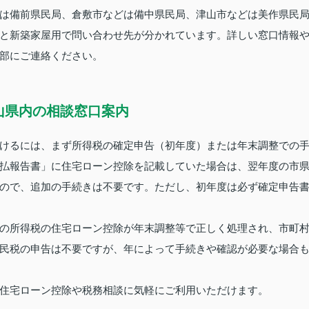
は備前県民局、倉敷市などは備中県民局、津山市などは美作県民
と新築家屋用で問い合わせ先が分かれています。詳しい窓口情報
部にご連絡ください。
山県内の相談窓口案内
けるには、まず所得税の確定申告（初年度）または年末調整での
払報告書」に住宅ローン控除を記載していた場合は、翌年度の市
ので、追加の手続きは不要です。ただし、初年度は必ず確定申告
の所得税の住宅ローン控除が年末調整等で正しく処理され、市町
民税の申告は不要ですが、年によって手続きや確認が必要な場合
住宅ローン控除や税務相談に気軽にご利用いただけます。