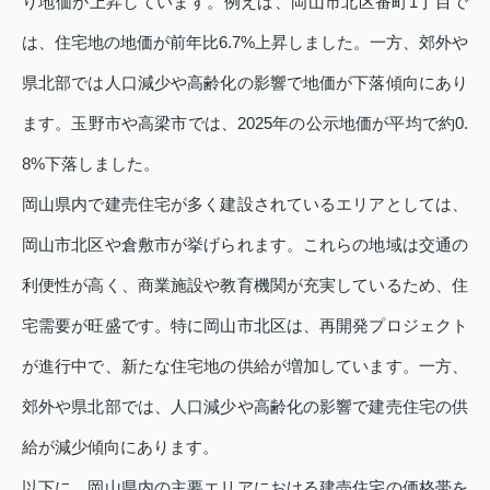
り地価が上昇しています。例えば、岡山市北区番町1丁目で
は、住宅地の地価が前年比6.7%上昇しました。一方、郊外や
県北部では人口減少や高齢化の影響で地価が下落傾向にあり
ます。玉野市や高梁市では、2025年の公示地価が平均で約0.
8%下落しました。
岡山県内で建売住宅が多く建設されているエリアとしては、
岡山市北区や倉敷市が挙げられます。これらの地域は交通の
利便性が高く、商業施設や教育機関が充実しているため、住
宅需要が旺盛です。特に岡山市北区は、再開発プロジェクト
が進行中で、新たな住宅地の供給が増加しています。一方、
郊外や県北部では、人口減少や高齢化の影響で建売住宅の供
給が減少傾向にあります。
以下に、岡山県内の主要エリアにおける建売住宅の価格帯を