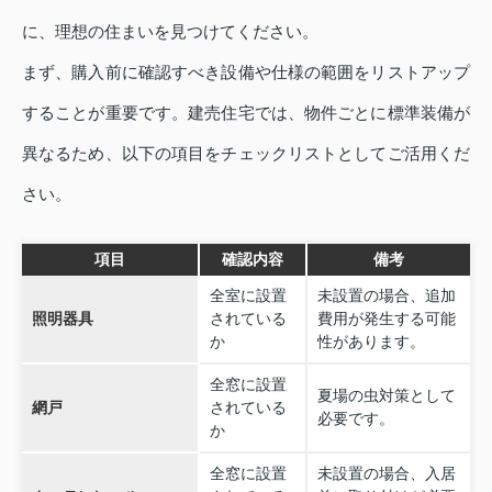
に、理想の住まいを見つけてください。
まず、購入前に確認すべき設備や仕様の範囲をリストアップ
することが重要です。建売住宅では、物件ごとに標準装備が
異なるため、以下の項目をチェックリストとしてご活用くだ
さい。
項目
確認内容
備考
全室に設置
未設置の場合、追加
照明器具
されている
費用が発生する可能
か
性があります。
全窓に設置
夏場の虫対策として
網戸
されている
必要です。
か
全窓に設置
未設置の場合、入居