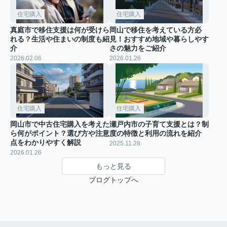
住宅購入
住宅購入
真庭市で移住支援は何が受けら
岡山で移住を考えている方必
れる？生活や住まいの制度も紹
見！おすすめ地域や暮らしやす
介
さの魅力をご紹介
2026.02.06
2026.01.26
住宅購入
住宅購入
岡山市で中古住宅購入を考えた
瀬戸内市の子育て支援とは？制
ら何がポイント？選び方や注意
度の特徴と利用の流れを紹介
点をわかりやすく解説
2025.11.28
2026.01.26
もっと見る
ブログトップへ