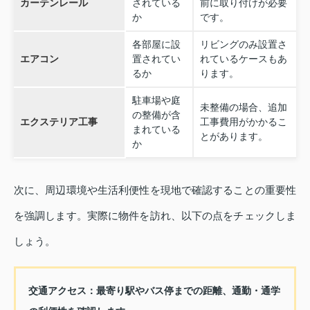
カーテンレール
されている
前に取り付けが必要
か
です。
各部屋に設
リビングのみ設置さ
エアコン
置されてい
れているケースもあ
るか
ります。
駐車場や庭
未整備の場合、追加
の整備が含
エクステリア工事
工事費用がかかるこ
まれている
とがあります。
か
次に、周辺環境や生活利便性を現地で確認することの重要性
を強調します。実際に物件を訪れ、以下の点をチェックしま
しょう。
交通アクセス：
最寄り駅やバス停までの距離、通勤・通学