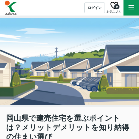
0
ログイン
お気に入り
岡山県で建売住宅を選ぶポイント
は？メリットデメリットを知り納得
の住まい選び