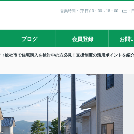
営業時間：(平日)10：00～18：00 (土・
ブログ
会員登録
お問
総社市で住宅購入を検討中の方必見！支援制度の活用ポイントを紹
グ