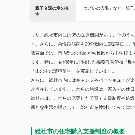
親子交流の場の充
「つどいの広場」など、親子
実
また、総社市内には39の医療機関があり、そのうち
す。さらに、急性期病院も20分圏内に2院存在し
教育面では、市内5つの地区が幼稚園から中学校ま
ます。特に、令和6年に開校した義務教育学校「昭
「山の中の環境留学」を実施しています。
さらに、総社市内にはキャンプやバーベキューが楽
が点在しています。これらの施設は、家族での休日
総社市は、これらの充実した子育て支援制度や施設
新たな生活の場として、総社市を検討してみてはい
総社市の住宅購入支援制度の概要