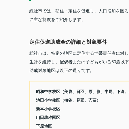
総社市では、移住・定住を促進し、人口増加を図る
に主な制度をご紹介します。
定住促進助成金の詳細と対象要件
総社市は、特定の地区に定住する世帯責任者に対し
生計を維持し、配偶者または子どもがいる60歳以
助成対象地区は以下の通りです。
昭和中学校区（美袋、日羽、原、影、中尾、下倉、
池田小学校区（槙谷、見延、宍粟）
新本小学校区
山田幼稚園区
下原地区