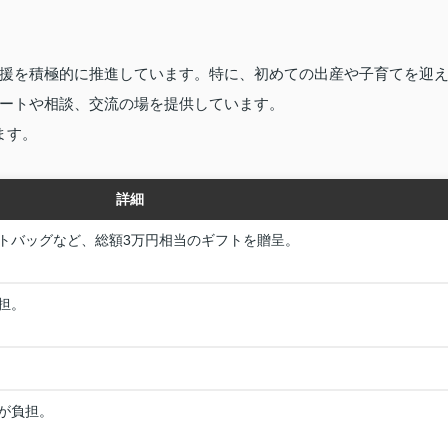
援を積極的に推進しています。特に、初めての出産や子育てを迎
ートや相談、交流の場を提供しています。
ます。
詳細
トバッグなど、総額3万円相当のギフトを贈呈。
担。
が負担。