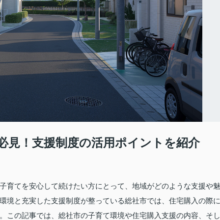
必見！支援制度の活用ポイントを紹介
子育てを安心して続けたい方にとって、地域がどのような支援や
環境と充実した支援制度が整っている総社市では、住宅購入の際
。この記事では、総社市の子育て環境や住宅購入支援の内容、そ