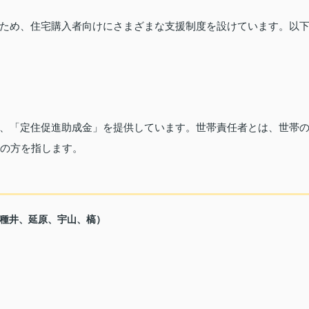
ため、住宅購入者向けにさまざまな支援制度を設けています。以
、「定住促進助成金」を提供しています。世帯責任者とは、世帯
下の方を指します。
種井、延原、宇山、槁）