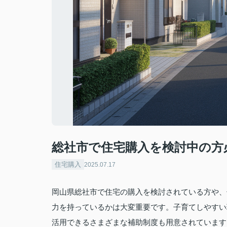
総社市で住宅購入を検討中の方
住宅購入
2025.07.17
岡山県総社市で住宅の購入を検討されている方や、
力を持っているかは大変重要です。子育てしやすい
活用できるさまざまな補助制度も用意されています