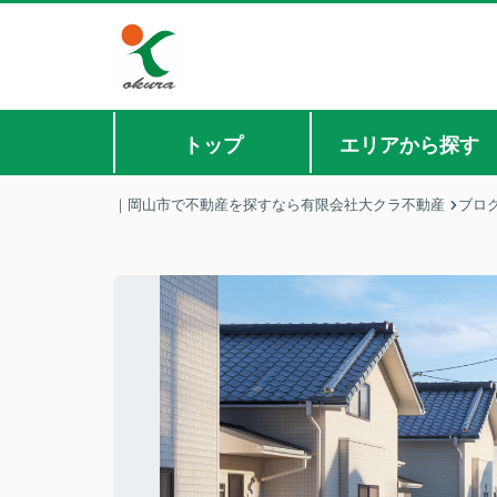
トップ
エリアから探す
｜岡山市で不動産を探すなら有限会社大クラ不動産
ブロ