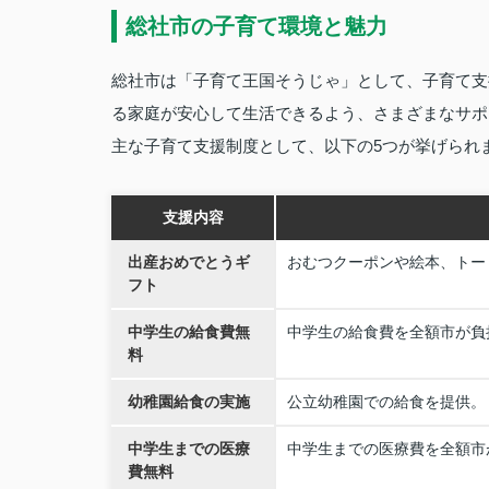
総社市の子育て環境と魅力
総社市は「子育て王国そうじゃ」として、子育て支
る家庭が安心して生活できるよう、さまざまなサポ
主な子育て支援制度として、以下の5つが挙げられ
支援内容
出産おめでとうギ
おむつクーポンや絵本、トー
フト
中学生の給食費無
中学生の給食費を全額市が負
料
幼稚園給食の実施
公立幼稚園での給食を提供。
中学生までの医療
中学生までの医療費を全額市
費無料