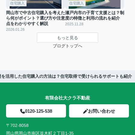
住宅購入
住宅購入
岡山市で中古住宅購入を考えた
瀬戸内市の子育て支援とは？制
ら何がポイント？選び方や注意
度の特徴と利用の流れを紹介
点をわかりやすく解説
2025.11.28
2026.01.26
もっと見る
ブログトップへ
援を活用した住宅購入の方法は？住宅取得で受けられるサポートも紹介
有限会社大クラ不動産
0120-125-538
お問い合わせ
〒702-8058
岡山県岡山市南区並木町２丁目1-35