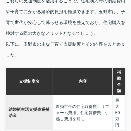
これらの支援制度を活用することで、住宅購入時の初期費用
や子育てにかかる経済的負担を軽減できます。玉野市は、子
育て世代が安心して暮らせる環境を整えており、住宅購入を
検討する際の大きなメリットとなるでしょう。
以下に、玉野市の主な子育て支援制度とその内容をまとめま
した。
補
助
支援制度名
内容
金
額
最
新婚世帯の住宅取得費、リフ
大
結婚新生活支援事業補
ォーム費用、住宅賃借費、引
60
助金
越し費用を補助
万
円