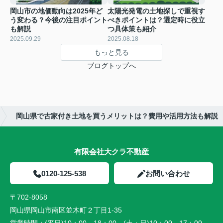
岡山市の地価動向は2025年ど
太陽光発電の土地探しで重視す
う変わる？今後の注目ポイント
べきポイントは？選定時に役立
も解説
つ具体策も紹介
2025.09.29
2025.08.18
もっと見る
ブログトップへ
岡山県で古家付き土地を買うメリットは？費用や活用方法も解説
有限会社大クラ不動産
0120-125-538
お問い合わせ
〒702-8058
岡山県岡山市南区並木町２丁目1-35
営業時間：
(平日)10：00～18：00 (土・日)10：00～17：00