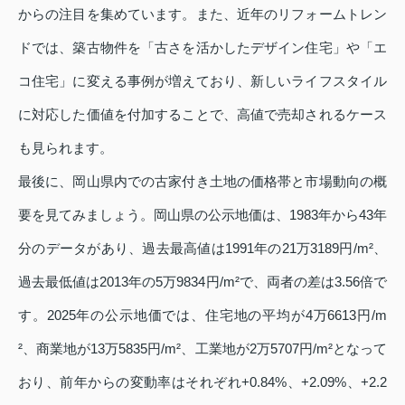
からの注目を集めています。また、近年のリフォームトレン
ドでは、築古物件を「古さを活かしたデザイン住宅」や「エ
コ住宅」に変える事例が増えており、新しいライフスタイル
に対応した価値を付加することで、高値で売却されるケース
も見られます。
最後に、岡山県内での古家付き土地の価格帯と市場動向の概
要を見てみましょう。岡山県の公示地価は、1983年から43年
分のデータがあり、過去最高値は1991年の21万3189円/m²、
過去最低値は2013年の5万9834円/m²で、両者の差は3.56倍で
す。2025年の公示地価では、住宅地の平均が4万6613円/m
²、商業地が13万5835円/m²、工業地が2万5707円/m²となって
おり、前年からの変動率はそれぞれ+0.84%、+2.09%、+2.2