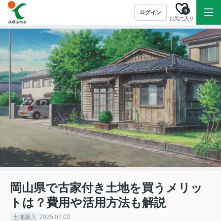
0
ログイン
お気に入り
岡山県で古家付き土地を買うメリッ
トは？費用や活用方法も解説
土地購入
2025.07.03