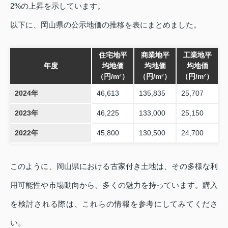
2%の上昇を示しています。
以下に、岡山県の公示地価の推移を表にまとめました。
住宅地平
商業地平
工業地平
年度
均地価
均地価
均地価
（円/m²）
（円/m²）
（円/m²）
2024年
46,613
135,835
25,707
2023年
46,225
133,000
25,150
2022年
45,800
130,500
24,700
このように、岡山県における古家付き土地は、その多様な利
用可能性や市場動向から、多くの魅力を持っています。購入
を検討される際は、これらの情報を参考にしてみてくださ
い。