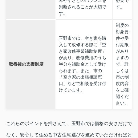
みやすさとのバランスを
必要で
判断されることが大切で
す。
す。
制度の
対象要
玉野市では、空き家を購
件や受
入して改修する際に「空
付期限
き家改修事業補助制度」
があり
があり、改修費用のうち
ますの
取得後の支援制度
半分を補助金として受け
で、詳
られます。また、市の
しくは
「空き家の出張相談窓
市の制
口」などで相談を受け付
度内容
けています。
をご確
認くだ
さい。
これらのポイントを押さえて、玉野市では価格の安さだけで
なく、安心して住める中古住宅選びを進めていただければと