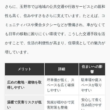
さらに、玉野市では地域の公共交通や行政サービスとの親和
性も高く、住みやすさをさらに支えています。たとえば、コ
ミュニティバスや乗合タクシーなどが整備され、車がなくて
も日常の移動に困りにくい環境です。こうした交通手段を活
かすことで、生活の利便性が高まり、住環境としての魅力が
増しています。
住まいへの影
メリット
詳細
響
坪単価が低く、ス
駐車場や庭ス
広めの敷地・建物を取
ペースを広く確保
ペースが取り
得しやすい
しやすい
やすい
安心して長く
温暖で災害リスクが低
気候が穏やかで災
住み続けやす
い
害対策も整備