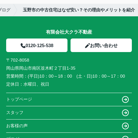
ブログ
玉野市の中古住宅はなぜ安い？その理由やメリットを紹介
有限会社大クラ不動産
0120-125-538
お問い合わせ
〒702-8058
岡山県岡山市南区並木町２丁目1-35
営業時間：
(平日)10：00～18：00 (土・日)10：00～17：00
定休日：
水曜日、祝日
トップページ
スタッフ
お客様の声