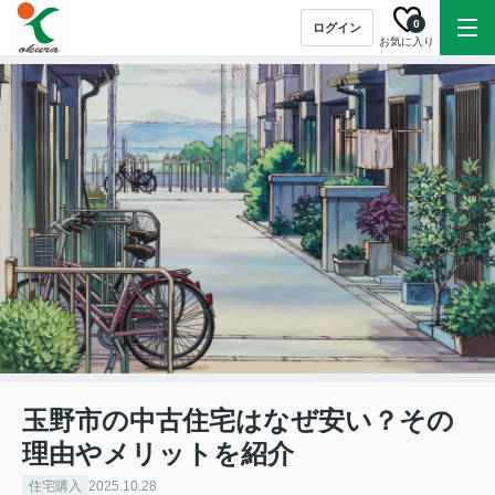
0
ログイン
お気に入り
玉野市の中古住宅はなぜ安い？その
理由やメリットを紹介
住宅購入
2025.10.28