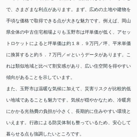
で、さまざまな利点があります。まず、広めの土地や建物を
手頃な価格で取得できる点が大きな魅力です。例えば、岡山
県全体の中古住宅相場よりも玉野市は坪単価が低く、アセッ
トロケットによると坪単価は約１８．９万円／坪、平米単価
に換算すると約５．７万円／㎡というデータがあります。こ
れは類似地域と比べて割安感があり、広い住空間を得やすい
傾向があることを示しています。
また、玉野市は温暖な気候に加えて、災害リスクが比較的低
い地域であることも魅力です。気候が穏やかなため、冷暖房
にかかる光熱費の負担が小さく、長期的に住みやすい環境と
いえます。行政による防災体制も整っているため、安心して
暮らせる点も強調したいところです。