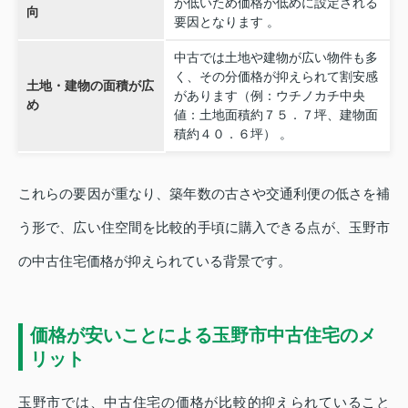
が低いため価格が低めに設定される
向
要因となります 。
中古では土地や建物が広い物件も多
く、その分価格が抑えられて割安感
土地・建物の面積が広
があります（例：ウチノカチ中央
め
値：土地面積約７５．７坪、建物面
積約４０．６坪） 。
これらの要因が重なり、築年数の古さや交通利便の低さを補
う形で、広い住空間を比較的手頃に購入できる点が、玉野市
の中古住宅価格が抑えられている背景です。
価格が安いことによる玉野市中古住宅のメ
リット
玉野市では、中古住宅の価格が比較的抑えられていること