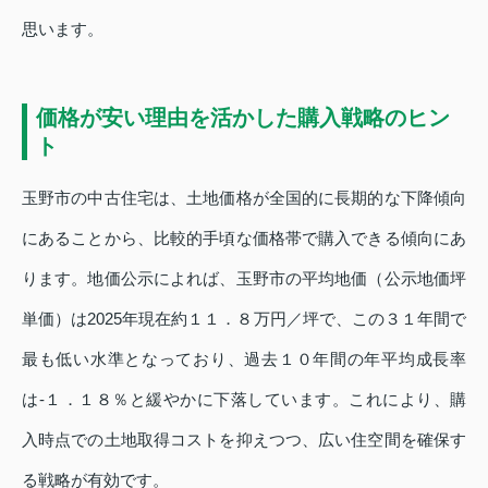
思います。
価格が安い理由を活かした購入戦略のヒン
ト
玉野市の中古住宅は、土地価格が全国的に長期的な下降傾向
にあることから、比較的手頃な価格帯で購入できる傾向にあ
ります。地価公示によれば、玉野市の平均地価（公示地価坪
単価）は2025年現在約１１．８万円／坪で、この３１年間で
最も低い水準となっており、過去１０年間の年平均成長率
は‐１．１８％と緩やかに下落しています。これにより、購
入時点での土地取得コストを抑えつつ、広い住空間を確保す
る戦略が有効です。