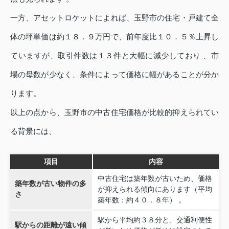
一方、アセットロケットによれば、玉野市の住宅・戸建て全
体の坪単価は約１８．９万円で、前年度比１０．５％上昇し
ていますが、取引件数は１３件と大幅に減少しており 、市
場の母数が少なく、条件によって価格に幅があることが分か
ります。
以上の点から、玉野市の中古住宅価格が比較的抑えられてい
る背景には、
項目
内容
中古住宅は築年数が古いため、価格
築年数が古い物件の多
が抑えられる傾向にあります（平均
さ
築年数：約４０．８年） 。
駅から平均約３８分と、交通利便性
駅からの距離が遠い傾