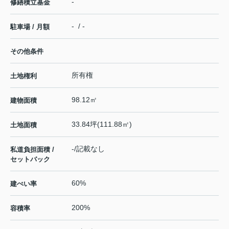
-
修繕積立基金
- / -
駐車場 / 月額
その他条件
所有権
土地権利
98.12㎡
建物面積
33.84坪(111.88㎡)
土地面積
-/記載なし
私道負担面積 /
セットバック
60%
建ぺい率
200%
容積率