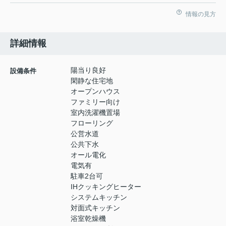
情報の見方
詳細情報
陽当り良好
設備条件
閑静な住宅地
オープンハウス
ファミリー向け
室内洗濯機置場
フローリング
公営水道
公共下水
オール電化
電気有
駐車2台可
IHクッキングヒーター
システムキッチン
対面式キッチン
浴室乾燥機