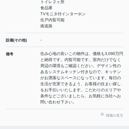
トイレ２ヶ所
食品庫
TVモニタ付インターホン
住戸内覧可能
南道路
-
設備(その他)
住み心地の良いこの物件は、価格も3,090万円
備考
と納得です。内覧可能です。室内だけでなく
周辺の環境もご確認ください。デザイン性の
あるシステムキッチン付きなので、キッチン
がお洒落なスペースになっています。毎日の
生活が充実できるよう、お客様の住まい探し
をお手伝いいたします。こだわりのエリアや
条件などございましたら、お気軽に当社へお
問い合わせ下さい。
情報の見方