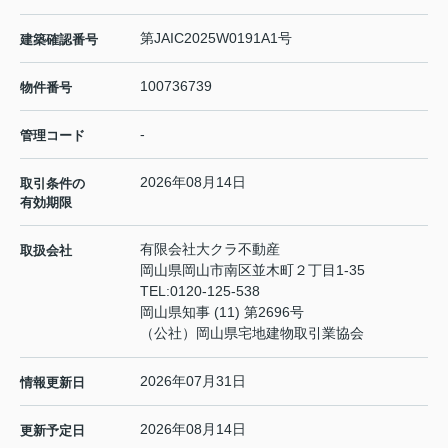
第JAIC2025W0191A1号
建築確認番号
100736739
物件番号
-
管理コード
2026年08月14日
取引条件の
有効期限
有限会社大クラ不動産
取扱会社
岡山県岡山市南区並木町２丁目1-35
TEL:
0120-125-538
岡山県知事 (11) 第2696号
（公社）岡山県宅地建物取引業協会
2026年07月31日
情報更新日
2026年08月14日
更新予定日